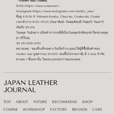
「Atelier nuu Osaka」
WEB
https://www.a-nuu.net/
Instagram
https://www.instagram.com/atelier_nuu/
ที่อยู่ 4-11-24 1F Minami-Senba, Chuo-ku, Osaka-shi, Osaka
เวลาทำการ 11:00~19:00 (วันอาทิตย์~วันพฤหัสบดี/วันศุกร์~วันเสาร์
เปิดถึง 20:00)
วันหยุด วันอังคาร (เปิดทำการกรณีที่เป็นวันหยุดนักขัตฤกษ์/ปิดช่วงหยุด
ยาวปีใหม่)
Tel 06-4256-0510
หมายเหตุ : ของที่ระลึกเฉพาะวันเปิดร้าน (มอบให้ผู้ที่ซื้อสินค้าของ
Atelier nuu มูลค่ารวม 30,000 เยนขึ้นไปรวมภาษี) มี 2 แบบ จำกัด
ท่านละ 1 ชิ้นเท่านั้น โดยจะแจกจนกว่าของจะหมด
TOP
ABOUT
FUTURE
RECOMMEND
SHOP
COURSE
WORKSHOP
FACTORY
BRANDS
CARE