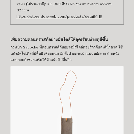
ราคา (ไม่รวมภาษี): ¥18,000 สี: OAK ขนาด: h25cm w22cm
d2.5cm
https://store.slow-web.com/products/detail/418
เพิ่มความคอนทราสต์อย่างมีสไตล์ให้ลุคเรียบง่ายดูดีขึ้น
กระเป๋า Sacoche ที่คอนทราสต์กันอย่างมีสไตล์ด้วยสีกากีและสีน้ำตาล ใช้
หนังอัพไซเคิลที่มีพื้นผิวที่อ่อนนุ่ม อีกทั้งปากกระเป๋าแบบหยักและสายหนัง
แบบกลมยังช่วยเสริมให้ดีไซน์เก๋ไก๋ขึ้นอีก