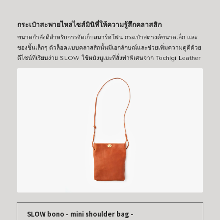
กระเป๋าสะพายไหล่ไซส์มินิที่ให้ความรู้สึกคลาสสิก
ขนาดกำลังดีสำหรับการจัดเก็บสมาร์ทโฟน กระเป๋าสตางค์ขนาดเล็ก และ
ของชิ้นเล็กๆ ตัวล็อคแบบคลาสสิกนั้นมีเอกลักษณ์และช่วยเพิ่มความดูดีด้วย
ดีไซน์ที่เรียบง่าย SLOW ใช้หนังนูเมะที่สั่งทำพิเศษจาก Tochigi Leather
SLOW bono - mini shoulder bag -