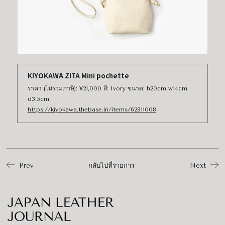
KIYOKAWA ZITA Mini pochette
ราคา (ไม่รวมภาษี): ¥21,000 สี: Ivory ขนาด: h20cm w14cm
d3.5cm
https://kiyokawa.thebase.in/items/62811008
Prev
กลับไปที่รายการ
Next