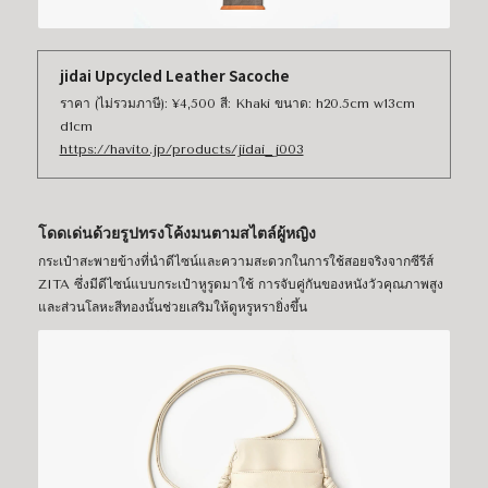
jidai Upcycled Leather Sacoche
ราคา (ไม่รวมภาษี): ¥4,500 สี: Khaki ขนาด: h20.5cm w13cm
d1cm
https://havito.jp/products/jidai_j003
โดดเด่นด้วยรูปทรงโค้งมนตามสไตล์ผู้หญิง
กระเป๋าสะพายข้างที่นำดีไซน์และความสะดวกในการใช้สอยจริงจากซีรีส์
ZITA ซึ่งมีดีไซน์แบบกระเป๋าหูรูดมาใช้ การจับคู่กันของหนังวัวคุณภาพสูง
และส่วนโลหะสีทองนั้นช่วยเสริมให้ดูหรูหรายิ่งขึ้น