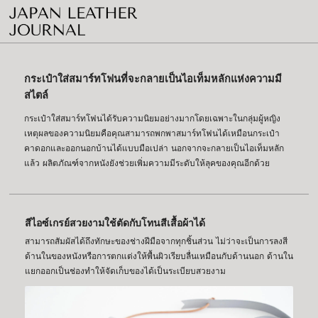
กระเป๋าใส่สมาร์ทโฟนที่จะกลายเป็นไอเท็มหลักแห่งความมี
สไตล์
กระเป๋าใส่สมาร์ทโฟนได้รับความนิยมอย่างมากโดยเฉพาะในกลุ่มผู้หญิง
เหตุผลของความนิยมคือคุณสามารถพกพาสมาร์ทโฟนได้เหมือนกระเป๋า
คาดอกและออกนอกบ้านได้แบบมือเปล่า นอกจากจะกลายเป็นไอเท็มหลัก
แล้ว ผลิตภัณฑ์จากหนังยังช่วยเพิ่มความมีระดับให้ลุคของคุณอีกด้วย
สีไอซ์เกรย์สวยงามใช้ตัดกับโทนสีเสื้อผ้าได้
สามารถสัมผัสได้ถึงทักษะของช่างฝีมือจากทุกชิ้นส่วน ไม่ว่าจะเป็นการลงสี
ด้านในของหนังหรือการตกแต่งให้พื้นผิวเรียบลื่นเหมือนกับด้านนอก ด้านใน
แยกออกเป็นช่องทำให้จัดเก็บของได้เป็นระเบียบสวยงาม