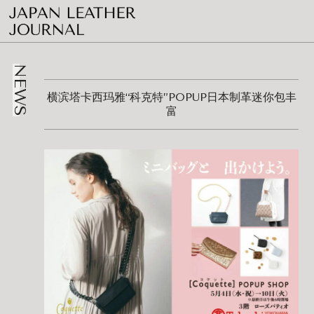
NEWS
横滨塔卡西玛雅“科克特”POPUP日本制革迷你包丰
富