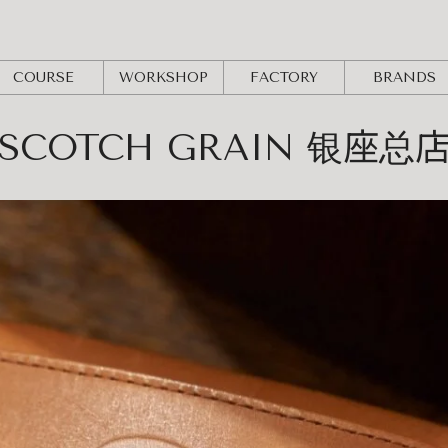
COURSE
WORKSHOP
FACTORY
BRANDS
SCOTCH GRAIN 银座总