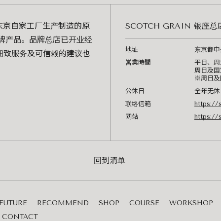
东京自家工厂生产制造的原
SCOTCH GRAIN 银座总
品牌产品。品牌总店已开业经
地址
东京都中央区
细致服务及可信赖的建议也
営業時間
平日、周六1
周日及国定假
※周日及
公休日
全年无休
联络信箱
https://
网站
https://
回到清单
FUTURE
RECOMMEND
SHOP
COURSE
WORKSHOP
CONTACT