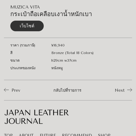
MUZICA VITA
กระเป๋าถือเคลือบเงาน้ำหนักเบา
เว็บไซต์
ราคา (รวมภาษี)
¥16,940
สี
Bronze (Total 18 Colors)
ขนาด
h29cm w37cm
ประเภทของหนัง
หนังหมู
Prev
กลับไปที่รายการ
Next
TOP
ABOUT
FUTURE
RECOMMEND
SHOP