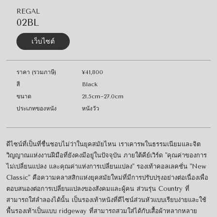
REGAL
02BL
เว็บไซต์
ราคา (รวมภาษี)
¥41,800
สี
Black
ขนาด
21.5cm~27.0cm
ประเภทของหนัง
หนังวัว
ดีไซน์ที่เป็นที่ชื่นชอบไม่ว่าในยุคสมัยไหน เราเคารพในธรรมเนียมและจิต
วิญญาณแห่งงานฝีมือที่ยังคงมีอยู่ในปัจจุบัน ภายใต้คีย์เวิร์ด "คุณค่าของการ
ไม่เปลี่ยนแปลง และคุณค่าแห่งการเปลี่ยนแปลง" รองเท้าคอลเลคชั่น "New
Classic" คือความคลาสสิกแห่งยุคสมัยใหม่ที่มีการปรับปรุงอย่างต่อเนื่องเพื่อ
ตอบสนองต่อการเปลี่ยนแปลงของสังคมและผู้คน ส่วนรุ่น Country ที่
สามารถใส่ลำลองได้นั้น เป็นรองเท้าหนังที่ดีไซน์ส่วนหัวแบบเรียบง่ายและใช้
พื้นรองเท้าเป็นแบบ ridgeway ที่สามารถสวมใส่ได้กับเสื้อผ้าหลากหลาย