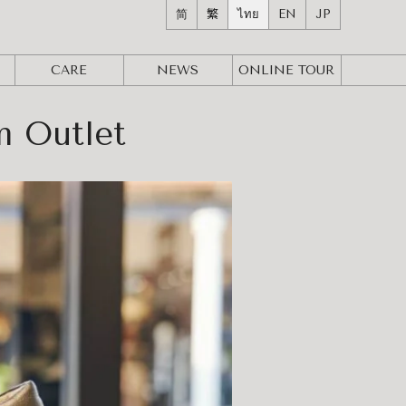
简
繁
ไทย
EN
JP
CARE
NEWS
ONLINE
TOUR
 Outlet