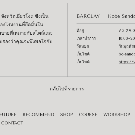
ังหวัดเฮียวโงะ ซึ่งเป็น
BARCLAY + Kobe Sanda
องโรงงานที่ยึดมั่นใน
ที่อยู่
7-3-2700
สบายที่เหมาะกับสไตล์และ
เวลาทำการ
10:00~20:
ับรองว่าคุณจะพึงพอใจกับ
วันหยุด
วันพุฤหัส
เว็บไซต์
bc-sand
เว็บไซต์
https://
กลับไปที่รายการ
FUTURE
RECOMMEND
SHOP
COURSE
WORKSHOP
CONTACT