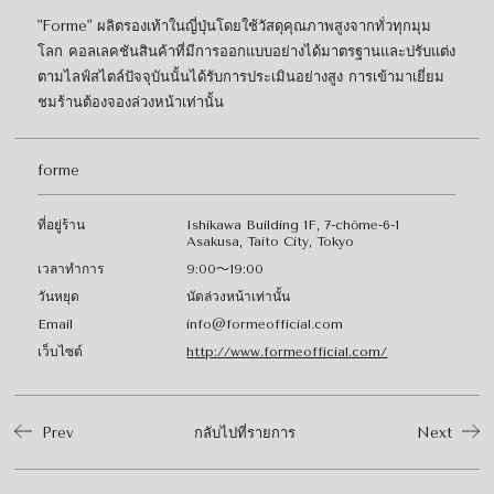
"Forme" ผลิตรองเท้าในญี่ปุ่นโดยใช้วัสดุคุณภาพสูงจากทั่วทุกมุม
โลก คอลเลคชันสินค้าที่มีการออกแบบอย่างได้มาตรฐานและปรับแต่ง
ตามไลฟ์สไตล์ปัจจุบันนั้นได้รับการประเมินอย่างสูง การเข้ามาเยี่ยม
ชมร้านต้องจองล่วงหน้าเท่านั้น
forme
ที่อยู่ร้าน
Ishikawa Building 1F, 7-chōme-6-1
Asakusa, Taito City, Tokyo
เวลาทำการ
9:00〜19:00
วันหยุด
นัดล่วงหน้าเท่านั้น
Email
info@formeofficial.com
เว็บไซต์
http://www.formeofficial.com/
Prev
กลับไปที่รายการ
Next