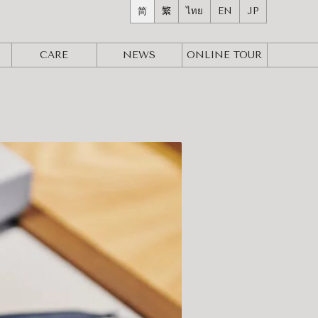
简
繁
ไทย
EN
JP
CARE
NEWS
ONLINE
TOUR