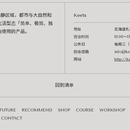
幽静区域，都市与大自然和
Keets
生活型态「简单、极简、独
地址
北海道札
由使用的产品。
营业时间
10:00～17
公休日
每周三（
联络信箱
info@kee
网站
http://k
回到清单
FUTURE
RECOMMEND
SHOP
COURSE
WORKSHOP
CONTACT