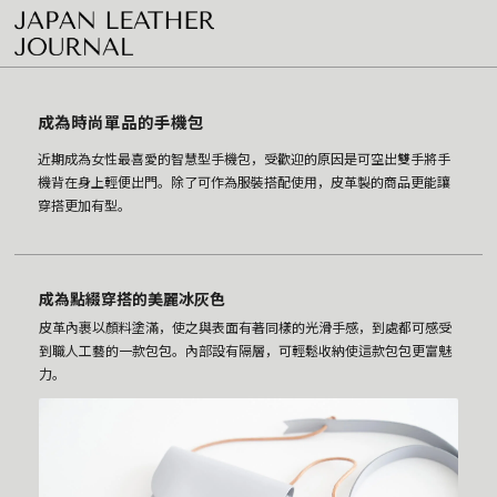
成為時尚單品的手機包
近期成為女性最喜愛的智慧型手機包，受歡迎的原因是可空出雙手將手
機背在身上輕便出門。除了可作為服裝搭配使用，皮革製的商品更能讓
穿搭更加有型。
成為點綴穿搭的美麗冰灰色
皮革內裹以顏料塗滿，使之與表面有著同樣的光滑手感，到處都可感受
到職人工藝的一款包包。內部設有隔層，可輕鬆收納使這款包包更富魅
力。