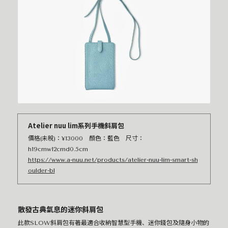
Atelier nuu lim系列手機斜肩包
價格(未稅)：¥13000 顏色：藍色 尺寸：
h19cmw12cmd0.5cm
https://www.a-nuu.net/products/atelier-nuu-lim-smart-sh
oulder-bl
散發古典氣息的迷你斜肩包
此款SLOW斜肩包有著最適合收納智慧型手機、迷你錢包及隨身小物的