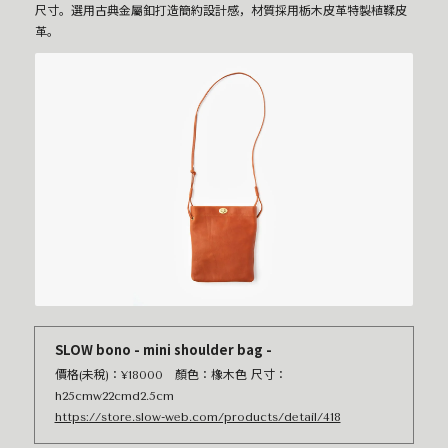
尺寸。選用古典金屬釦打造簡約設計感，材質採用栃木皮革特製植鞣皮
革。
SLOW bono - mini shoulder bag -
價格(未稅)：¥18000 顏色：橡木色 尺寸：
h25cmw22cmd2.5cm
https://store.slow-web.com/products/detail/418