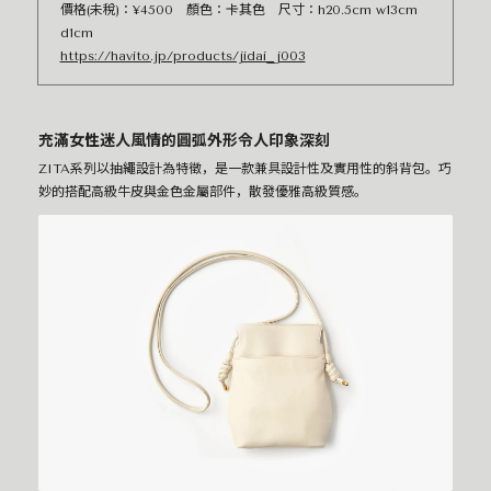
價格(未稅)：¥4500 顏色：卡其色 尺寸：h20.5cm w13cm
d1cm
https://havito.jp/products/jidai_j003
充滿女性迷人風情的圓弧外形令人印象深刻
ZITA系列以抽繩設計為特徵，是一款兼具設計性及實用性的斜背包。巧
妙的搭配高級牛皮與金色金屬部件，散發優雅高級質感。