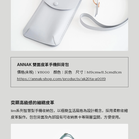
ANNAK 雙面皮革手機斜背包
價格(未稅)：¥11000 顏色：灰色 尺寸：h19cmw11.5cmd1cm
https://annak-shop.com/products/ak20ta-a0019
突顯高級感的細緻皮革
lim系列智慧型手機收納包，以極簡生活風格為設計概念，採用柔軟收縮
皮革製作。包包背面及內部設有可收納票卡等隔層空間，方便使用。