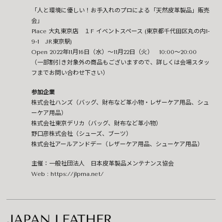
「人と環境に優しい！お手入れのプロによる「天然皮革製品」販売
会」
Place 大丸東京店 １F イベントスペース (東京都千代田区丸の内1-
9-1 JR東京駅)
Open 2022年11月16日（水）～11月22日（火） 10:00～20:00
（一部割引き対象外の商品もございますので、詳しくは会場スタッ
フまでお問い合わせ下さい）
参加企業
株式会社ハンズ（バッグ、財布など革小物・レザーケア用品、シュ
ーケア用品）
株式会社東京デリカ（バッグ、財布など革小物）
野口彦株式会社（シューズ、ブーツ）
株式会社アールアンドデー（レザーケア用品、シューケア用品）
主催：一般社団法人 日本皮革製品メンテナンス協会
Web :
https://jlpma.net/