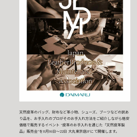
天然皮革のバッグ、財布など革小物、シューズ、ブーツなどの訳あ
り品を、お手入れのプロがそのお手入れ方法をご紹介しながら格安
価格で販売するイベント “皮革のお手入れを通じた「天然皮革製
品」販売会”を11月16日～22日 大丸東京店1Fにて開催します。