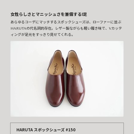
女性らしさとマニッシュさを兼備する1足
あらゆるコーデにマッチするスポックシューズは、ローファーに並ぶ
HARUTAの代名詞的存在。レザー製ながらも軽い履き味で、Vカッテ
ィングが足元をすっきり見せてくれる。
HARUTA スポックシューズ #150