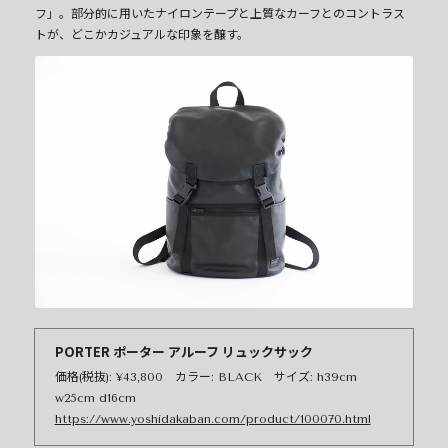
フ」。部分的に用いたナイロンテープと上質なカーフとのコントラス
トが、どこかカジュアルな印象を醸す。
PORTER ポーター アルーフ リュックサック
価格(税抜): ¥43,800 カラー: BLACK サイズ: h39cm
w25cm d16cm
https://www.yoshidakaban.com/product/100070.html