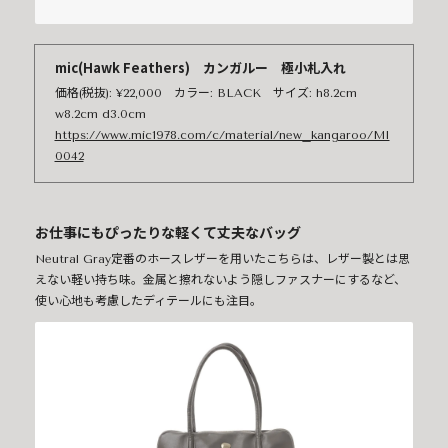
mic(Hawk Feathers) カンガルー 極小札入れ
価格(税抜): ¥22,000 カラー: BLACK サイズ: h8.2cm
w8.2cm d3.0cm
https://www.mic1978.com/c/material/new_kangaroo/MI
0042
お仕事にもぴったりな軽くて丈夫なバッグ
Neutral Gray定番のホースレザーを用いたこちらは、レザー製とは思
えない軽い持ち味。金属と擦れないよう隠しファスナーにするなど、
使い心地も考慮したディテールにも注目。