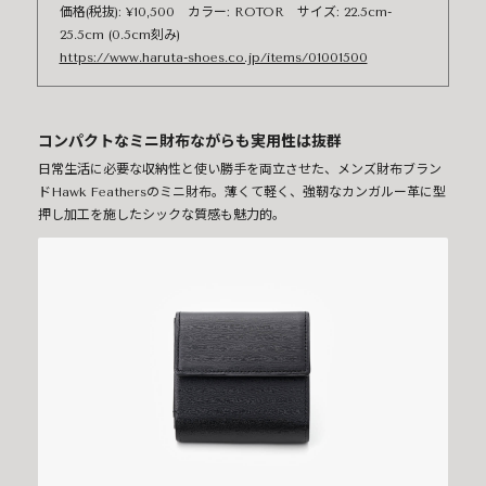
価格(税抜): ¥10,500 カラー: ROTOR サイズ: 22.5cm-
25.5cm (0.5cm刻み)
https://www.haruta-shoes.co.jp/items/01001500
コンパクトなミニ財布ながらも実用性は抜群
日常生活に必要な収納性と使い勝手を両立させた、メンズ財布ブラン
ドHawk Feathersのミニ財布。薄くて軽く、強靭なカンガルー革に型
押し加工を施したシックな質感も魅力的。