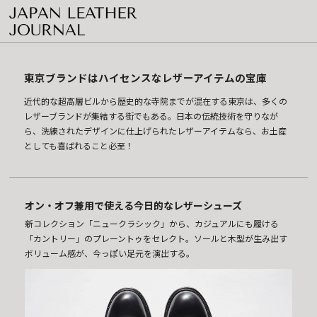
東京ブランドはハイセンスなレザーアイテムの宝庫
近代的な超高層ビルから歴史的な寺院までが混在する東京は、多くの
レザーブランドが集結する街でもある。日本の伝統技術を守りなが
ら、洗練されたデザインに仕上げられたレザーアイテムなら、お土産
としても喜ばれること必至！
オン・オフ兼用で使える今日的なレザーシューズ
新コレクション「ニュークラシック」から、カジュアルにも履ける
「カントリー」のプレーントゥをセレクト。ソールと木型が生み出す
ボリューム感が、今っぽい足元を演出する。