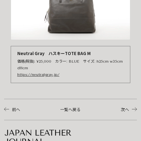
Neutral Gray ハスキーTOTE BAG M
価格(税抜): ¥25,000 カラー: BLUE サイズ: h25cm w35cm
d11cm
https://neutralgray.jp/
前へ
一覧へ戻る
次へ