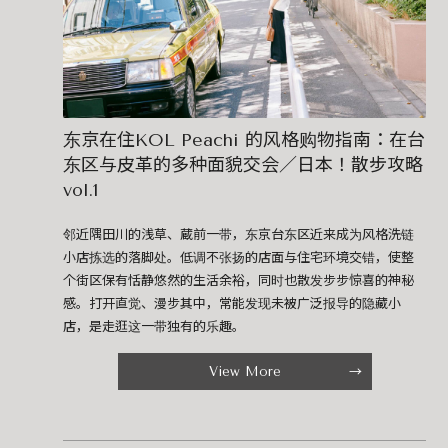
东京在住KOL Peachi 的风格购物指南：在台
东区与皮革的多种面貌交会／日本！散步攻略
vol.1
邻近隅田川的浅草、蔵前一带，东京台东区近来成为风格洗链
小店拣选的落脚处。低调不张扬的店面与住宅环境交错，使整
个街区保有恬静悠然的生活余裕，同时也散发步步惊喜的神秘
感。打开直觉、漫步其中，常能发现未被广泛报导的隐藏小
店，是走逛这一带独有的乐趣。
View More