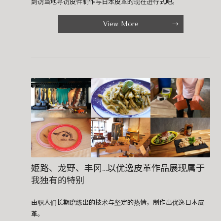
到访当地寻访皮件制作与日本皮革的现在进行式吧。
View More
姫路、龙野、丰冈…以优逸皮革作品展现属于
我独有的特别
由职人们长期磨练出的技术与坚定的热情，制作出优逸日本皮
革。