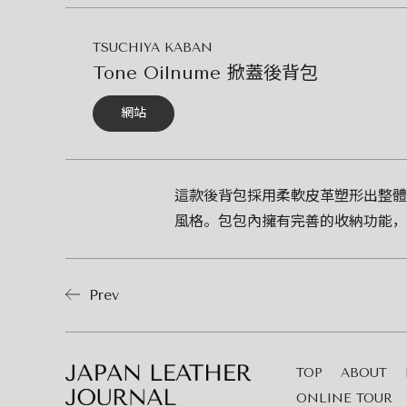
TSUCHIYA KABAN
Tone Oilnume 掀蓋後背包
網站
這款後背包採用柔軟皮革塑形出整體
風格。包包內擁有完善的收納功能，
Prev
TOP
ABOUT
ONLINE TOUR