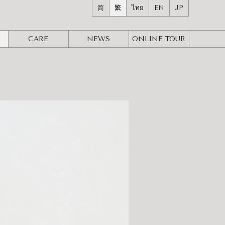
简
繁
ไทย
EN
JP
CARE
NEWS
ONLINE
TOUR