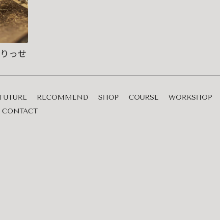
ぱりっせ
FUTURE
RECOMMEND
SHOP
COURSE
WORKSHOP
CONTACT