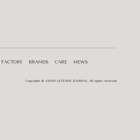
FACTORY
BRANDS
CARE
NEWS
Copyright © JAPAN LEATHER JOURNAL All rights reserved.