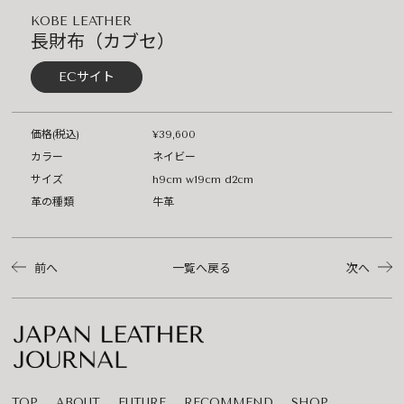
KOBE LEATHER
長財布（カブセ）
ECサイト
価格(税込)
¥39,600
カラー
ネイビー
サイズ
h9cm w19cm d2cm
革の種類
牛革
前へ
一覧へ戻る
次へ
TOP
ABOUT
FUTURE
RECOMMEND
SHOP