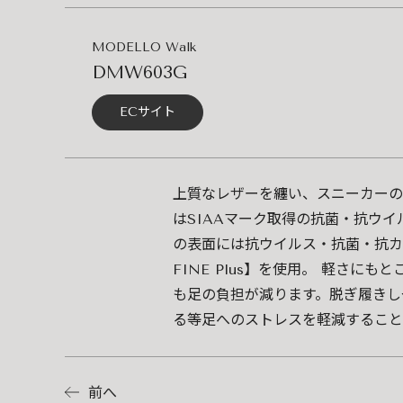
MODELLO Walk
DMW603G
ECサイト
上質なレザーを纏い、スニーカーの
はSIAAマーク取得の抗菌・抗ウ
の表面には抗ウイルス・抗菌・抗カ
FINE Plus】を使用。 軽さ
も足の負担が減ります。脱ぎ履きし
る等足へのストレスを軽減すること
前へ