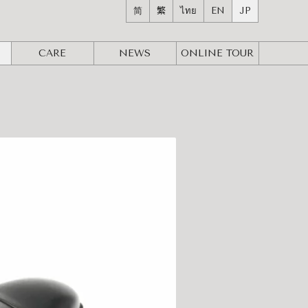
简
繁
ไทย
EN
JP
CARE
NEWS
ONLINE
TOUR