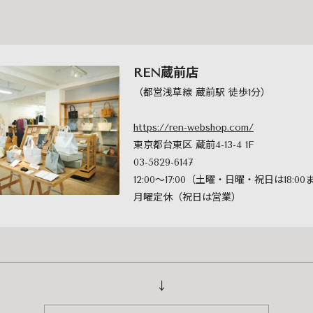
REN蔵前店
（都営浅草線 蔵前駅 徒歩1分）
https://ren-webshop.com/
東京都台東区 蔵前4-13-4 1F
03-5829-6147
12:00～17:00（土曜・日曜・祝日は18:0
月曜定休（祝日は営業）