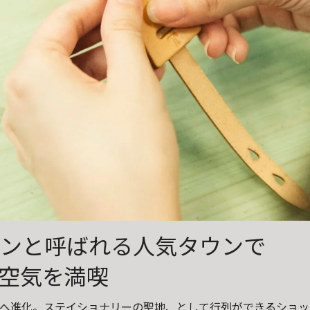
ンと呼ばれる人気タウンで
空気を満喫
へ進化。ステイショナリーの聖地、として行列ができるショッ