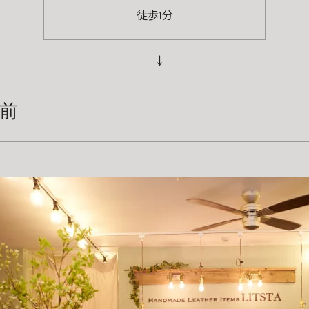
徒歩1分
蔵前