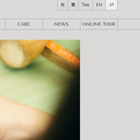
简
繁
ไทย
EN
JP
CARE
NEWS
ONLINE
TOUR