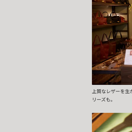
上質なレザーを生
リーズも。