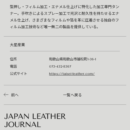
型押し・フィルム加工・エナメル仕上げに特化した加工専門タン
ナー。手吹きによるスプレー加工で光沢と耐久性を持たせるエナ
メル仕上げ、さまざまなフィルムや箔を革に圧着させる独自のフ
ィルム加工技術など唯一無二の製品を提供している。
大星産業
住所
和歌山県和歌山市雄松町1-36-1
電話
073-432-8367
公式サイト
https://taisei-leather.com/
前へ
一覧へ戻る