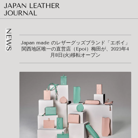
NEWS
Japan made のレザーグッズブランド「エポイ」
関西地区唯一の直営店（Epoi）梅田が、2025年4
月8日(火)移転オープン