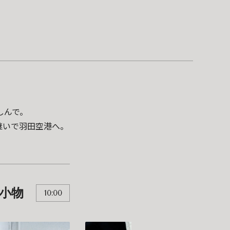
しんで。
継いで羽田空港へ。
小物
10:00