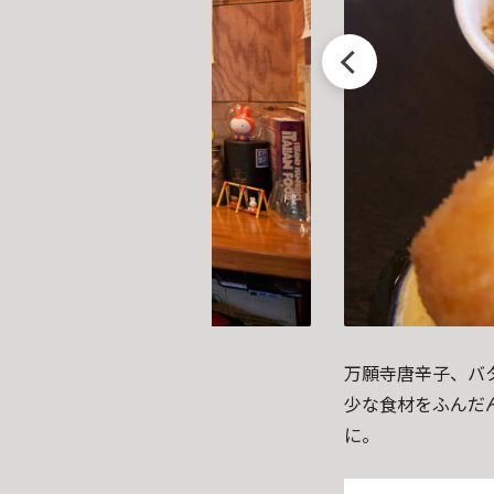
万願寺唐辛子、バ
少な食材をふんだ
に。