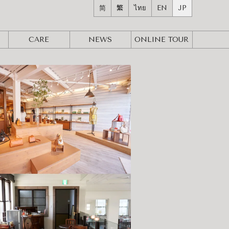
简
繁
ไทย
EN
JP
CARE
NEWS
ONLINE
TOUR