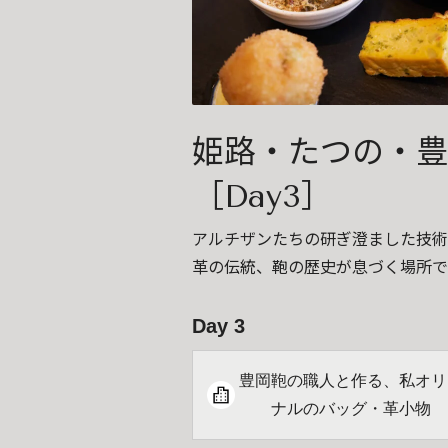
姫路・たつの・豊
［Day3］
アルチザンたちの研ぎ澄ました技術
革の伝統、鞄の歴史が息づく場所で
Day 3
豊岡鞄の職人と作る、私オリ
ナルのバッグ・革小物