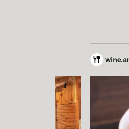
wine.a