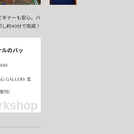
ビギナーも安心。バ
し約40分で完成！
ナルのバッ
4840
 GALLERY 玄
内受付）
rkshop