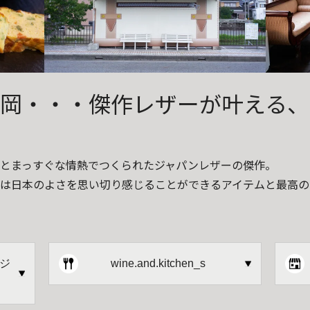
岡・・・傑作レザーが叶える、
とまっすぐな情熱でつくられたジャパンレザーの傑作。
は日本のよさを思い切り感じることができるアイテムと最高の
ジ
wine.and.kitchen_s