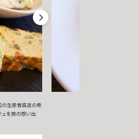
辺の生産者直送の希
ジュを旅の想い出