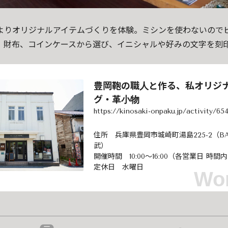
よりオリジナルアイテムづくりを体験。ミシンを使わないので
、財布、コインケースから選び、イニシャルや好みの文字を刻印
豊岡鞄の職人と作る、私オリジ
グ・革小物
https://kinosaki-onpaku.jp/activity/65
住所 兵庫県豊岡市城崎町湯島225-2（BAG
武）
開催時間 10:00～16:00（各営業日 時間
定休日 水曜日
Wo