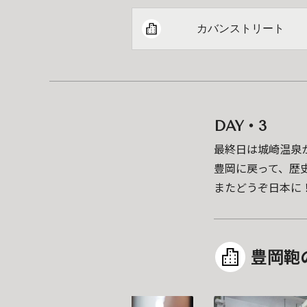
カバンストリート
DAY・3
最終日は城崎温泉
豊岡に戻って、歴
またどうぞ日本に
豊岡鞄