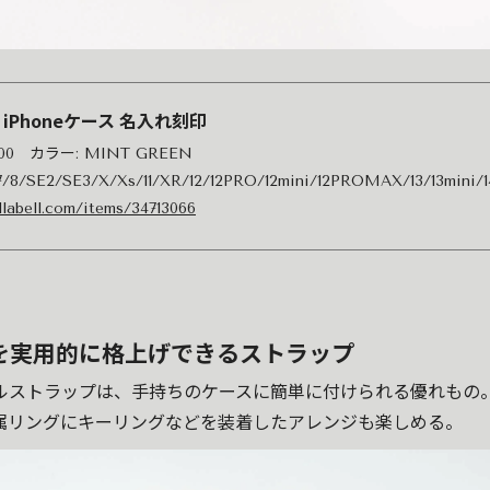
lla iPhoneケース 名入れ刻印
800 カラー: MINT GREEN
/8/SE2/SE3/X/Xs/11/XR/12/12PRO/12mini/12PROMAX/13/13mini/1
llabell.com/items/34713066
を実用的に格上げできるストラップ
ルストラップは、手持ちのケースに簡単に付けられる優れもの。4
属リングにキーリングなどを装着したアレンジも楽しめる。