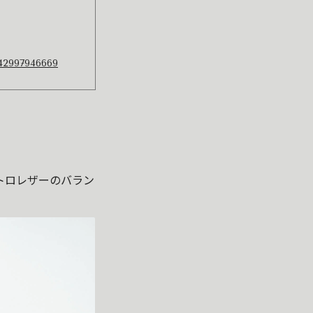
942997946669
トロレザーのバラン