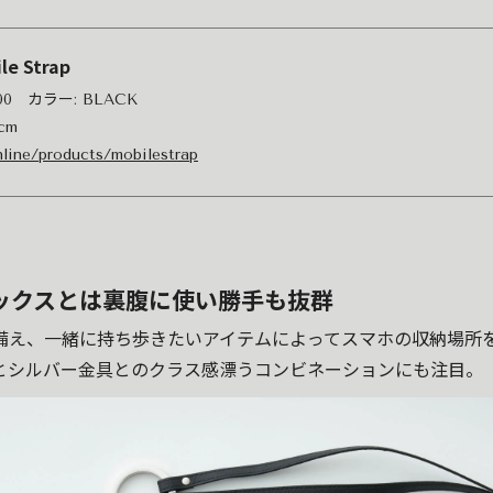
le Strap
700 カラー: BLACK
cm
online/products/mobilestrap
ックスとは裏腹に使い勝手も抜群
備え、一緒に持ち歩きたいアイテムによってスマホの収納場所
とシルバー金具とのクラス感漂うコンビネーションにも注目。