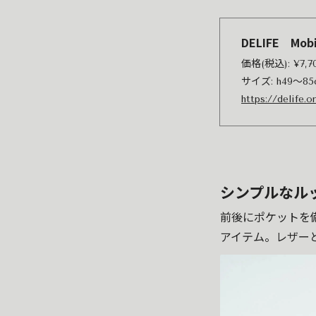
DELIFE Mobi
価格(税込): ¥7,
サイズ: h49〜85
https://delife.
シンプルなル
前後にポケットを
アイテム。レザー