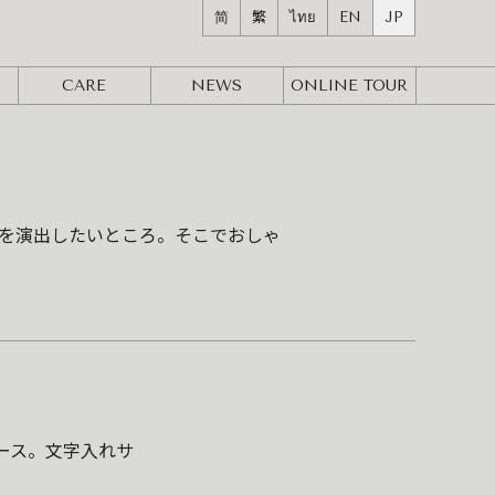
简
繁
ไทย
EN
JP
CARE
NEWS
ONLINE
TOUR
を演出したいところ。そこでおしゃ
ケース。文字入れサ