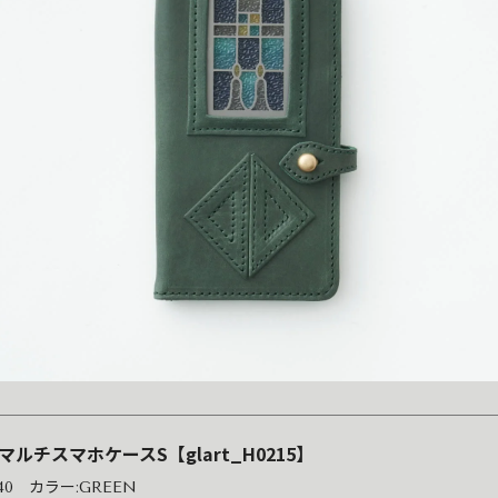
型マルチスマホケースS【glart_H0215】
940 カラー:GREEN