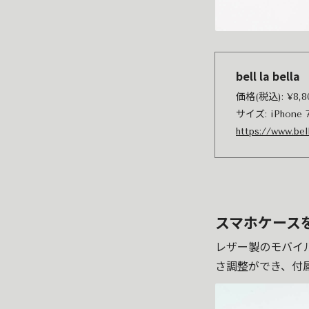
bell la be
価格(税込): ¥8,
サイズ: iPhone 7
https://www.bel
スマホケース
レザー製のモバイ
さ調整ができ、付