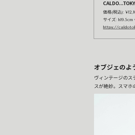
CALDO...TOK
価格(税込): ¥12
サイズ: h19.5cm 
https://caldot
オブジェのよ
ヴィンテージのス
スが絶妙。スマホ