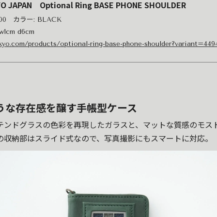
YO JAPAN Optional Ring BASE PHONE SHOULDER
,100 カラー: BLACK
w1cm d6cm
okyo.com/products/optional-ring-base-phone-shoulder?variant=44
うな存在感を醸す手帳型ケース
テンドグラスの色彩を再現したガラスと、マットな質感のモス
の収納部はスライド式なので、写真撮影にもスマートに対応。