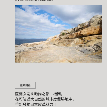
含和歌山獨特魅力的皮革之旅吧。
推薦路線
亞洲玄關＆時尚之都―福岡，
在可貼近大自然的城市度假勝地中，
重新發掘日本皮革魅力！