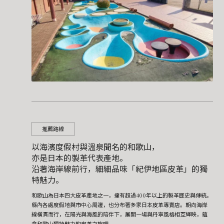
推薦路線
以海濱度假村與溫泉聞名的和歌山，
亦是日本的製革代表產地。
沿著海岸線前行，細細品味「紀伊地區皮革」的獨
特魅力。
和歌山為日本四大皮革產地之一，擁有超過400年以上的製革歷史與傳統。
縣內各處度假地與市中心周邊，也分布著多家日本皮革專賣店。朝向海岸
線橫貫而行，在陽光與海風的陪伴下，展開一場與丹寧風格相互輝映，蘊