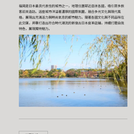
福岡是日本最具代表性的城市之一，地理位置鄰近亞洲各國，吸引眾多旅
客前來造訪。這座城市洋溢著濃厚的國際氛圍，融合多元文化與現代風
格，展現出充滿活力與時尚氣息的都市魅力。隨著各國文化與不同品味在
此交匯，昇華打造出符合時代潮流的新復古日本皮革店鋪，持續打磨自我
特色，展現獨特魅力。