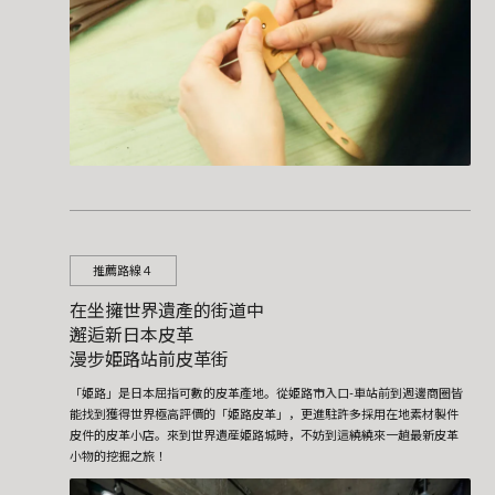
推薦路線４
在坐擁世界遺產的街道中
邂逅新日本皮革
漫步姫路站前皮革街
「姫路」是日本屈指可數的皮革產地。從姫路市入口-車站前到週邊商圈皆
能找到獲得世界極高評價的「姫路皮革」，更進駐許多採用在地素材製件
皮件的皮革小店。來到世界遺産姫路城時，不妨到這繞繞來一趟最新皮革
小物的挖掘之旅！