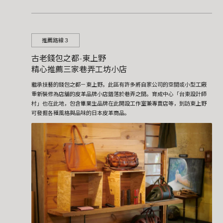
推薦路線３
古老錢包之都-東上野
精心推薦三家巷弄工坊小店
繼承技藝的錢包之都－東上野。此區有許多將自家公司的空間或小型工廠
重新裝修為店舖的皮革品牌小店錯落於巷弄之間。育成中心「台東設計師
村」也在此地，包含畢業生品牌在此開設工作室兼專賣店等，到訪東上野
可發掘各種風格與品味的日本皮革商品。