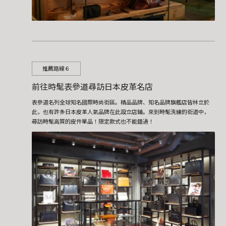
推薦路線６
前往時髦表參道尋訪日本皮革名店
表參道名列全球知名國際時尚街區。精品品牌、知名品牌旗艦店皆林立於
此，也有許多日本皮革人氣品牌在此設立店鋪。來到時髦洗練的街道中，
尋訪時髦高質的皮件單品！限定款式也不能錯過！