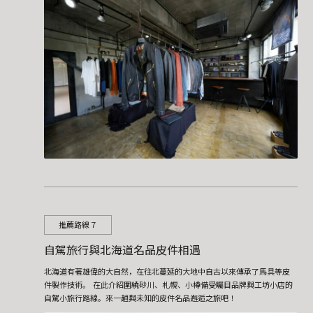
推薦路線７
自駕旅行與北海道名品皮件相遇
北海道有著雄偉的大自然，在往北蔓延的大地中自古以來傳承了馬具等皮
件製作技術。 在此介紹圍繞砂川、札幌、小樽備受矚目品牌與工坊小店的
自駕小旅行路線。來一趟與未知的皮件名品邂逅之旅吧！