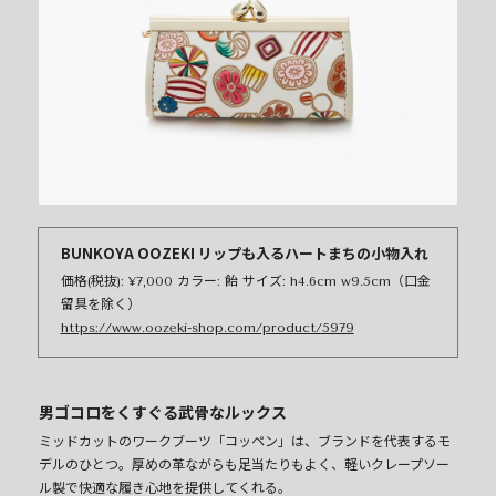
BUNKOYA OOZEKI リップも入るハートまちの小物入れ
価格(税抜): ¥7,000 カラー: 飴 サイズ: h4.6cm w9.5cm（口金
留具を除く）
https://www.oozeki-shop.com/product/5979
男ゴコロをくすぐる武骨なルックス
ミッドカットのワークブーツ「コッペン」は、ブランドを代表するモ
デルのひとつ。厚めの革ながらも足当たりもよく、軽いクレープソー
ル製で快適な履き心地を提供してくれる。