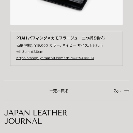
PTAH バフィング×カモフラージュ 二つ折り財布
価格(税抜): ¥19,000 カラー: ネイビー サイズ: h9.7cm
w11.3cm d2.8cm
https://shop-yamatou.com/?pid=129478800
一覧へ戻る
次へ