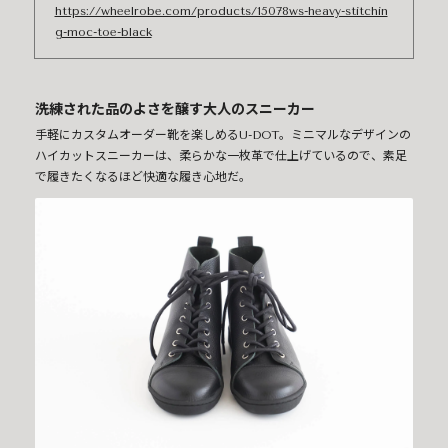
https://wheelrobe.com/products/15078ws-heavy-stitchin
g-moc-toe-black
洗練された品のよさを醸す大人のスニーカー
手軽にカスタムオーダー靴を楽しめるU-DOT。ミニマルなデザインの
ハイカットスニーカーは、柔らかな一枚革で仕上げているので、素足
で履きたくなるほど快適な履き心地だ。