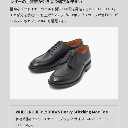
レザーの上質感が引き立つ端正な佇まい
堅牢なグッドイヤーウェルト製法の革靴を発信するWHEEL ROBE。
モカ部分を手縫いで仕上げたVチップにはボックスカーフが使われ、ビ
ジネスにもカジュアルにも活躍する。
WHEELROBE #15078WS Heavy Stitching Moc Toe
価格(税抜): ¥57,200 カラー: ブラック サイズ: 24cm - 28cm
(0.5cm刻み)