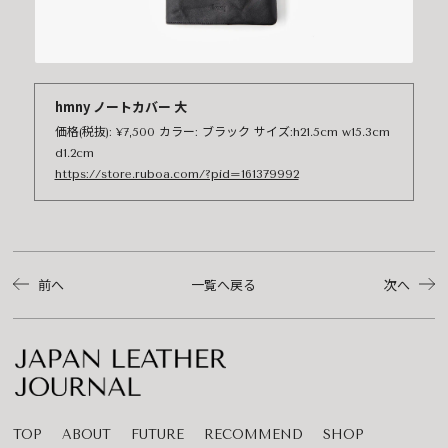
hmny ノートカバー 大
価格(税抜): ¥7,500 カラー: ブラック サイズ:h21.5cm w15.3cm
d1.2cm
https://store.ruboa.com/?pid=161379992
前へ
一覧へ戻る
次へ
TOP
ABOUT
FUTURE
RECOMMEND
SHOP