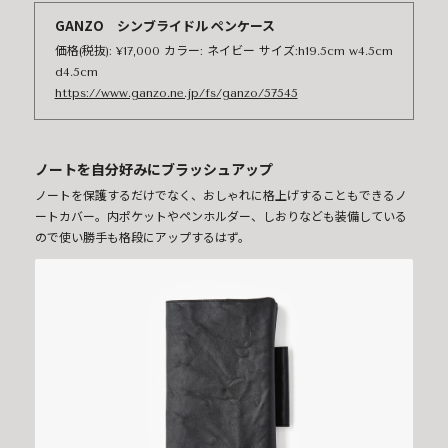
GANZO シンブライドル ペンケース
価格(税抜): ¥17,000 カラー: ネイビー サイズ:h19.5cm w4.5cm
d4.5cm
https://www.ganzo.ne.jp/fs/ganzo/57545
ノートを自分好みにブラッシュアップ
ノートを保護するだけでなく、おしゃれに格上げすることもできるノ
ートカバー。内ポケットやペンホルダー、しおりなども装備している
ので使い勝手も格段にアップするはず。