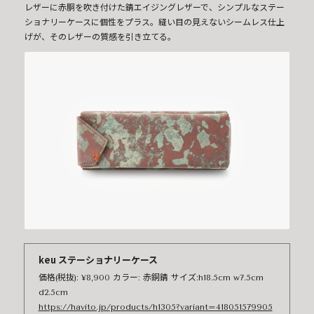
レザーに赤胴を吹き付けた錆エイジングレザーで、シンプルなステー
ショナリーケースに個性をプラス。縫い目の見えないシームレス仕上
げが、そのレザーの質感を引き立てる。
keu ステーショナリーケース
価格(税抜): ¥8,900 カラー: 赤銅錆 サイズ:h18.5cm w7.5cm
d2.5cm
https://havito.jp/products/h1305?variant=418051579905