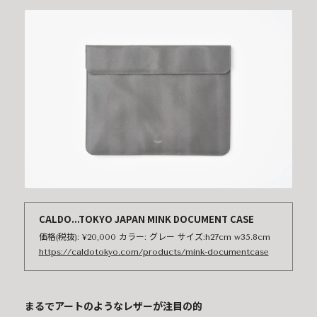
CALDO...TOKYO JAPAN MINK DOCUMENT CASE
価格(税抜): ¥20,000 カラー: グレー サイズ:h27cm w35.8cm
https://caldotokyo.com/products/mink-documentcase
まるでアートのようなレザーが注目の的