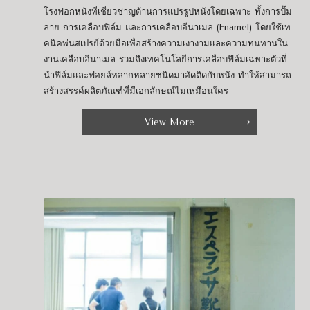
โรงฟอกหนังที่เชี่ยวชาญด้านการแปรรูปหนังโดยเฉพาะ ทั้งการปั๊ม
ลาย การเคลือบฟิล์ม และการเคลือบอีนาเมล (Enamel) โดยใช้เท
คนิคพ่นสเปรย์ด้วยมือเพื่อสร้างความเงางามและความทนทานใน
งานเคลือบอีนาเมล รวมถึงเทคโนโลยีการเคลือบฟิล์มเฉพาะตัวที่
นำฟิล์มและฟอยล์หลากหลายชนิดมาอัดติดกับหนัง ทำให้สามารถ
สร้างสรรค์ผลิตภัณฑ์ที่มีเอกลักษณ์ไม่เหมือนใคร
View More