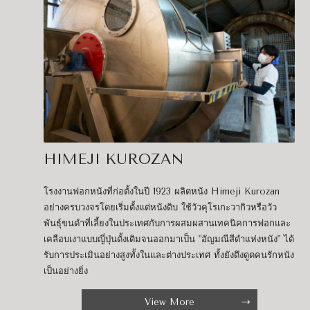
HIMEJI KUROZAN
โรงงานฟอกหนังที่ก่อตั้งในปี 1923 ผลิตหนัง Himeji Kurozan
อย่างครบวงจรโดยเริ่มตั้งแต่หนังดิบ ใช้วัวคุโรเกะวากิวหรือวัว
พันธุ์ขนดำที่เลี้ยงในประเทศกับการผสมผสานเทคนิคการฟอกและ
เคลือบเงาแบบญี่ปุ่นดั้งเดิมจนออกมาเป็น "อัญมณีสีดำแห่งหนัง" ได้
รับการประเมินอย่างสูงทั้งในและต่างประเทศ ทั้งยังดึงดูดคนรักหนัง
เป็นอย่างยิ่ง
View More