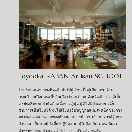
Toyooka KABAN Artisan SCHOOL
โรงเรียนเฉพาะทางที่จะฝึกฝนให้ผู้เรียนเป็นผู้เชี่ยวชาญด้าน
กระเป๋าได้เปิดคอร์สขึ้นในเมืองโทโยโอกะ จังหวัดเฮียวโงะที่เป็น
แหล่งผลิตกระเป๋าอันดับหนึ่งของญี่ปุ่น ผู้ที่ไม่มีประสบกาณ์ก็
สามารถเข้าเรียนได้ จะได้เรียนรู้จิตวิญญาณและเทคนิคของการ
ผลิตสิ่งของอันงดงามของญี่ปุ่นผ่านการทำกระเป๋า อาจารย์ผู้สอน
ส่วนใหญ่เป็นช่างฝีมือที่ยังปฏิบัติงานอยู่ในปัจจุบัน คอร์สพิเศษ
สำหรับทำกระเป๋าสตางค์ Artisan ก็เปิดแล้วเช่นกัน