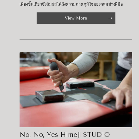
เพียงชิ้นเดียวซึ่งสัมผัสได้ถึงความภาคภูมิใจของกลุ่มช่างฝีมือ
View More
No, No, Yes Himeji STUDIO