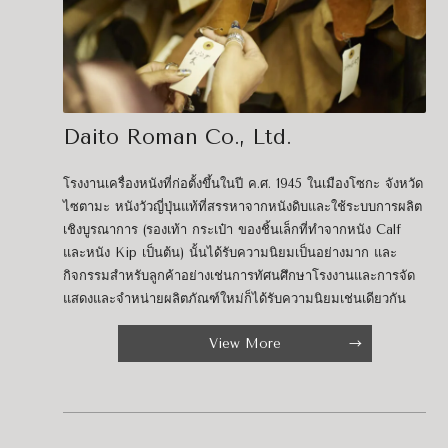
Daito Roman Co., Ltd.
โรงงานเครื่องหนังที่ก่อตั้งขึ้นในปี ค.ศ. 1945 ในเมืองโซกะ จังหวัด
ไซตามะ หนังวัวญี่ปุ่นแท้ที่สรรหาจากหนังดิบและใช้ระบบการผลิต
เชิงบูรณาการ (รองเท้า กระเป๋า ของชิ้นเล็กที่ทำจากหนัง Calf
และหนัง Kip เป็นต้น) นั้นได้รับความนิยมเป็นอย่างมาก และ
กิจกรรมสำหรับลูกค้าอย่างเช่นการทัศนศึกษาโรงงานและการจัด
แสดงและจำหน่ายผลิตภัณฑ์ใหม่ก็ได้รับความนิยมเช่นเดียวกัน
View More