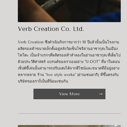
Verb Creation Co. Ltd.
Verb Creation ซึ่งดำเนินกิจการมากว่า 18 ปีแล้วนั้นเป็นโรงงาน
ผลิตรองเท้าขนาดเล็กตั้งอยู่หลังวัดเซ็นโซจิย่านอาซากุสะในเมือง
ไทโตะ เป็นเจ้าแรกๆที่ผลิตรองเท้าลำลองในย่านอาซากุสะที่เต็มไป
ด้วยประวัติศาสตร์ แบรนด์ของเราเองอย่าง "U-DOT" ที่มาในคอน
เซ็ปต์ขี้เล่นนั้นสามารถปรับแต่งได้จากดีไซน์และขนาดที่มีอยู่อย่าง
หลากหลาย ร้าน "toe style works" (ย่านเซนดากิ) ที่ขึ้นตรงกับ
บริษัทของเราก็เป็นที่นิยมเช่นกัน
View More