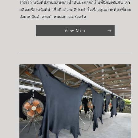
รวดเร็ว หนังที่มีส่วนผสมของน้ำมันมะกอกก็เป็นที่นิยมเช่นกัน เรา
ผลิตเครื่องหนังที่น่าเชื่อถือด้วยคติประจำใจเรื่องคุณภาพที่คงที่และ
ส่งมอบสินค้าตามกำหนดอย่างเคร่งครัด
View More