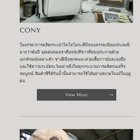
CONY
ในบรรดาการผลิตกระเป๋าโทโยโอกะที่มีขนบธรรมเนียมประเพณี
มากว่าพันปี จุดเด่นของเราคือหนังสีขาวที่ส่องประกายด้วย
เอกลักษณ์เฉพาะตัว ช่างฝีมือทุกคนจะสวมเสื้อกาวน์และถุงมือ
และใช้ความระมัดระวังอย่างยิ่งในทุกกระบวนการผลิตจนเสร็จ
สมบูรณ์ สินค้าซีรีส์กันน้ำนั้นสามารถใช้ได้อย่างสบายใจแม้ในฤดู
ฝน
View More