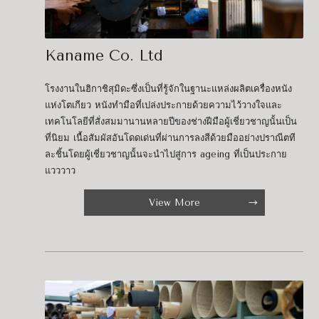
Kaname Co. Ltd
โรงงานในฮิกาชิสุมิดะซึ่งเป็นที่รู้จักในฐานะแหล่งผลิตเครื่องหนัง
แห่งโตเกียว หนังทำมือที่เปล่งประกายด้วยความไว้วางใจและ
เทคโนโลยีที่สั่งสมมานานหลายปีของช่างฝีมือผู้เชี่ยวชาญนั้นเป็น
ที่นิยม เนื้อสัมผัสอันโดดเด่นที่ผ่านการลงสีด้วยมืออย่างปราณีตที
ละชิ้นโดยผู้เชี่ยวชาญนั้นจะนำไปสู่การ ageing ที่เป็นประกาย
แวววาว
View More