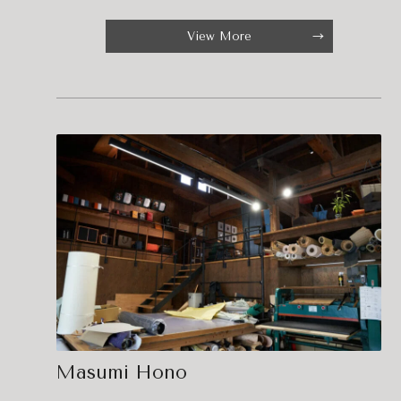
View More
Masumi Hono