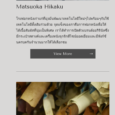
Matsuoka Hikaku
โรงฟอกหนังเก่าแก่ที่มุ่งมั่นพัฒนาเทคโนโลยีใหม่ๆไปพร้อมๆกับใช้
เทคโนโลยีดั้งเดิมร่วมด้วย จุดแข็งของเราคือการฟอกหนังเพื่อให้
ได้เนื้อสัมผัสที่นุ่มเป็นพิเศษ เราได้ทำการเปิดตัวแบรนด์ออริจินัลซึ่ง
มีกระเป๋าสตางค์และเครื่องหนังจุกจิกดีไซน์ยอดเยี่ยมและมีฟังก์ชั่
นครบครันจำนวนมากให้ได้เลือกชม
View More