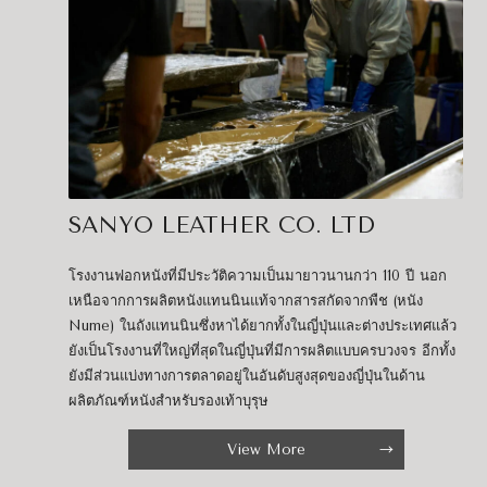
SANYO LEATHER CO. LTD
โรงงานฟอกหนังที่มีประวัติความเป็นมายาวนานกว่า 110 ปี นอก
เหนือจากการผลิตหนังแทนนินแท้จากสารสกัดจากพืช (หนัง
Nume) ในถังแทนนินซึ่งหาได้ยากทั้งในญี่ปุ่นและต่างประเทศแล้ว
ยังเป็นโรงงานที่ใหญ่ที่สุดในญี่ปุ่นที่มีการผลิตแบบครบวงจร อีกทั้ง
ยังมีส่วนแบ่งทางการตลาดอยู่ในอันดับสูงสุดของญี่ปุ่นในด้าน
ผลิตภัณฑ์หนังสำหรับรองเท้าบุรุษ
View More